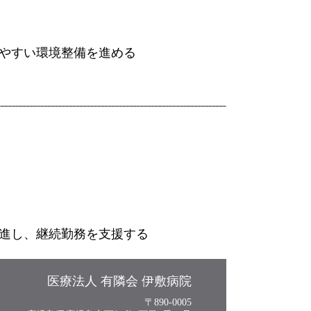
やすい環境整備を進める
進し、継続勤務を支援する
医療法人 有隣会 伊敷病院
〒890-0005