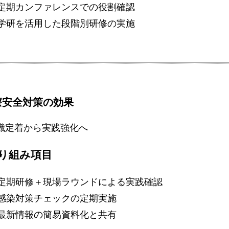
定期カンファレンスでの役割確認
学研を活用した段階別研修の実施
療安全対策の効果
識定着から実践強化へ
り組み項目
定期研修＋現場ラウンドによる実践確認
感染対策チェックの定期実施
最新情報の簡易資料化と共有