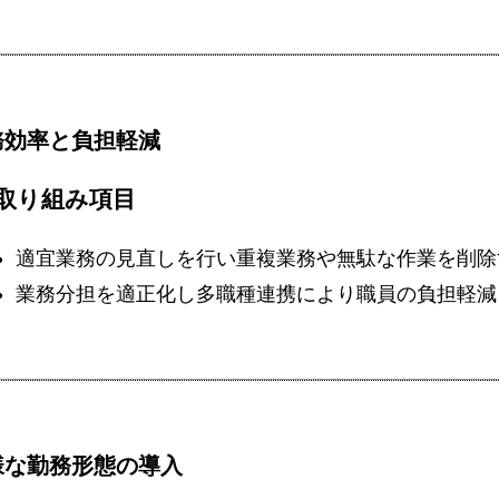
務効率と負担軽減
取り組み項目
適宜業務の見直しを行い重複業務や無駄な作業を削除
業務分担を適正化し多職種連携により職員の負担軽減
様な勤務形態の導入