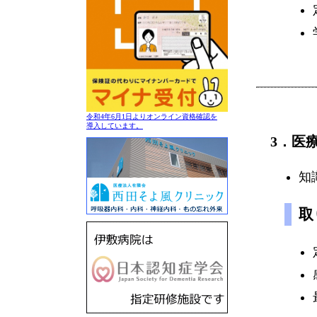
令和4年6月1日よりオンライン資格確認を
導入しています。
3．医
知
取