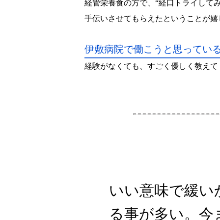
経管栄養食の方で、“経口トライして
手伝いさせてもらえたということが嬉
伊敷病院で働こうと思ってい
経験がなくても、すごく優しく教えて
いい意味で緩い
る事が多い。今