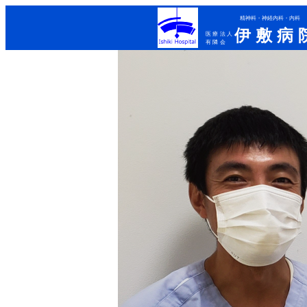
精神科・神経内科・内科
伊敷病
医療法人
有隣会