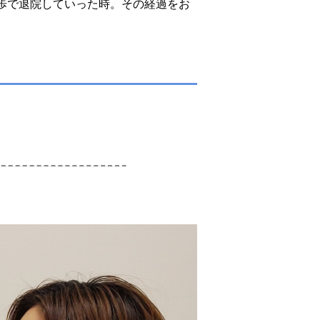
歩で退院していった時。その経過をお