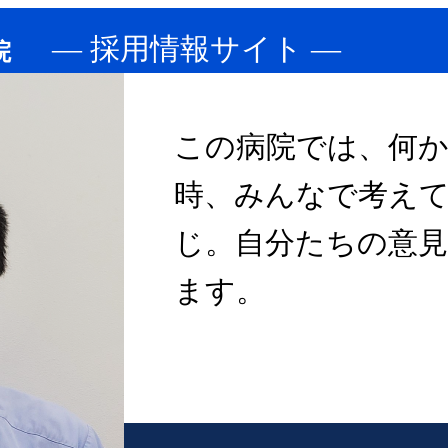
― 採用情報サイト ―
院
この病院では、何
時、みんなで考え
じ。自分たちの意
ます。