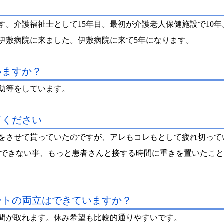
す。介護福祉士として15年目。最初が介護老人保健施設で10
伊敷病院に来ました。伊敷病院に来て5年になります。
いますか？
助等をしています。
てください
をさせて貰っていたのですが、アレもコレもとして疲れ切って
はできない事、もっと患者さんと接する時間に重きを置いたこ
ートの両立はできていますか？
間が取れます。休み希望も比較的通りやすいです。