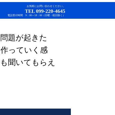
お気軽にお問い合わせください。
TEL 099-220-4645
電話受付時間 9：00～18：00（日曜・祝日除く）
か問題が起きた
て作っていく感
見も聞いてもらえ