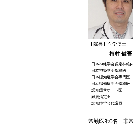
【院長】医学博士
植村 健吾
日本神経学会認定神経
日本神経学会指導医
日本認知症学会専門医
日本認知症学会指導医
認知症サポート医
難病指定医
認知症学会代議員
常勤医師3名 非常