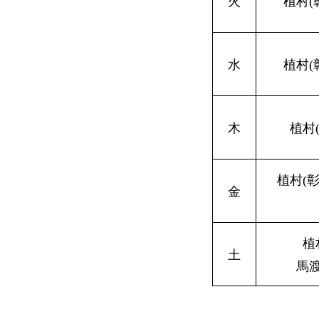
火
植村(
水
植村(
木
植村
植村(
金
植
土
馬渡